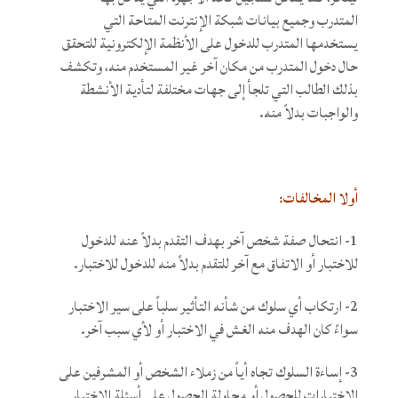
المتدرب وجميع بيانات شبكة الإنترنت المتاحة التي
يستخدمها المتدرب للدخول على الأنظمة الإلكترونية للتحقق
حال دخول المتدرب من مكان آخر غير المستخدم منه، وتكشف
بذلك الطالب التي تلجأ إلى جهات مختلفة لتأدية الأنشطة
والواجبات بدلاً منه.
أولا المخالفات:
1- انتحال صفة شخص آخر بهدف التقدم بدلاً عنه للدخول
للاختبار أو الاتفاق مع آخر للتقدم بدلاً منه للدخول للاختبار.
2- ارتكاب أي سلوك من شأنه التأثير سلباً على سير الاختبار
سواءً كان الهدف منه الغش في الاختبار أو لأي سبب آخر.
3- إساءة السلوك تجاه أياً من زملاء الشخص أو المشرفين على
الاختبارات للحصول أو محاولة الحصول على أسئلة الاختبار