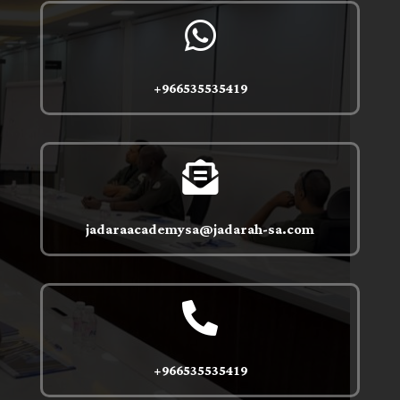

966535535419+

jadaraacademysa@jadarah-sa.com

966535535419+