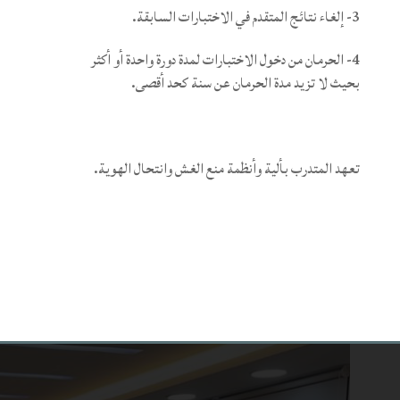
3- إلغاء نتائج المتقدم في الاختبارات السابقة.
4- الحرمان من دخول الاختبارات لمدة دورة واحدة أو أكثر
بحيث لا تزيد مدة الحرمان عن سنة كحد أقصى.
تعهد المتدرب بألية وأنظمة منع الغش وانتحال الهوية.