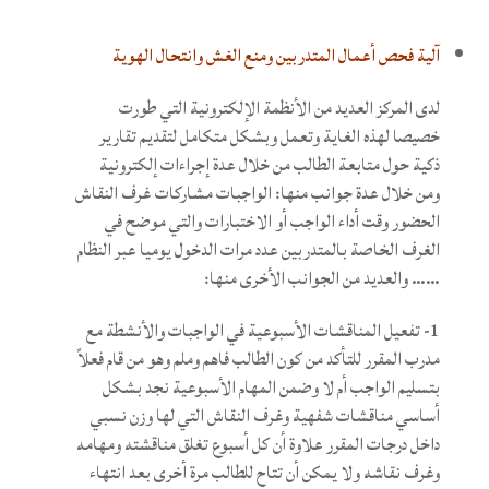
آلية فحص أعمال المتدربين ومنع الغش وانتحال الهوية
لدى المركز العديد من الأنظمة الإلكترونية التي طورت
خصيصا لهذه الغاية وتعمل وبشكل متكامل لتقديم تقارير
ذكية حول متابعة الطالب من خلال عدة إجراءات إلكترونية
ومن خلال عدة جوانب منها: الواجبات مشاركات غرف النقاش
الحضور وقت أداء الواجب أو الاختبارات والتي موضح في
الغرف الخاصة بالمتدربين عدد مرات الدخول يوميا عبر النظام
…… والعديد من الجوانب الأخرى منها:
1- تفعيل المناقشات الأسبوعية في الواجبات والأنشطة مع
مدرب المقرر للتأكد من كون الطالب فاهم وملم وهو من قام فعلاً
بتسليم الواجب أم لا وضمن المهام الأسبوعية نجد بشكل
أساسي مناقشات شفهية وغرف النقاش التي لها وزن نسبي
داخل درجات المقرر علاوة أن كل أسبوع تغلق مناقشته ومهامه
وغرف نقاشه ولا يمكن أن تتاح للطالب مرة أخرى بعد انتهاء