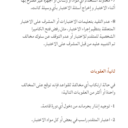
7- محاولة استخدام أي مواد أو وسائل أو أجهزة غير مصرح بها
أثناء الاختبار وإخراج أسئلة الاختبار بأي وسيلة كانت.
8- عدم التقيد بتعليمات الاختبارات أو المشرف على الاختبار
المتعلقة بتنظيم إجراء الاختبار، مثل رفض فتح الكاميرا
الشخصية للمتقدم للاختبار أو عدم التوقف عن سلوك مخالف
تم التنبيه عليه من قبل المشرف على الاختبار.
ثانياً: العقوبات
في حالة ارتكاب أي مخالفة للقواعد فإنه توقع على المخالف
واحدة أو أكثر من العقوبات التالية:
1- توجيه إنذار بحرمانه من دخول أي دورة قادمة.
2- اعتبار المتقدم راسب في بعض أو كل مواد الاختبار.