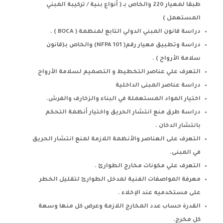
طبقا لمعيار 220 والخاص بـ ( أنواع بنية / تركيبة المبني
المستعمل )
دراسة قانون المبني الدولي التابع لمنظمة ( BOCA ) .
دراسة وتطبيق معيار رقم( 101 NFPA) والخاص بـ(قانون
سلامة الأرواح ) .
التعرف علي عناصر التخطيط و التصميم لسلامة الأرواح
دراسة عناصر المبنى الداخلية
اختيار المواد المستعملة في البناء والزخارف والفرش.
دراسة طرق منع انتشار الحريق واختيار أنظمة التحكم
بانتشار الدخان .
التعرف على العناصر والأنظمة اللازمة لمنع انتشار الحريق
في المبنى.
التعرف علي مكونات مخارج الطوارئ .
معرفة المواصفات الفنية لمدخل الطوارئ لتقليل الخطر
على مستخدميه عند الإخلاء .
القدرة حساب عدد المخارج اللازمة وعرض كل منها وسعة
كل مخرج.