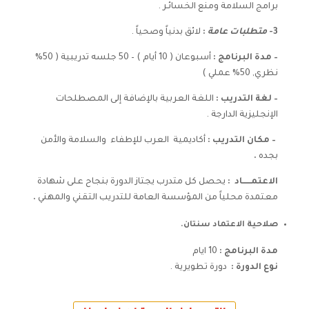
برامج السلامة ومنع الخسائـر .
3-
متطلبات عامة
:
لائق بدنياً وصحياً .
– مدة البرنامج
:
أسبوعان ( 10 أيام ) – 50 جلسه تدريبية ( 50%
نظري, 50% عملي )
–
لغة التدريب
:
اللغة العربية بالإضافة إلى المصطلحات
الإنجليزية الدارجة .
–
مكان التدريب
:
أكاديمية العرب للإطفاء والسلامة والأمن
بجده
.
الاعتمــــــاد
:
يحصل كل متدرب يجتاز الدورة بنجاح على شهادة
معتمدة محلياً من المؤسسة العامة للتدريب التقني والمهني
.
صلاحية الاعتماد سنتان.
مدة البرنامج :
10 ايام
نوع الدورة :
دورة تطويرية .