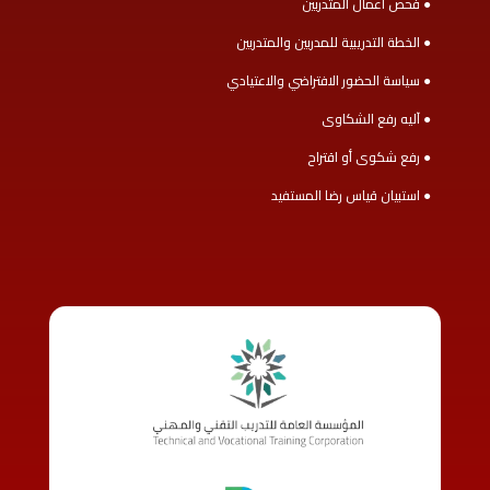
● فحص أعمال المتدربين
● الخطة التدريبية للمدربين والمتدربين
● سياسة الحضور الافتراضي والاعتيادي
● آليه رفع الشكاوى
● رفع شكوى أو اقتراح
● استبيان قياس رضا المستفيد