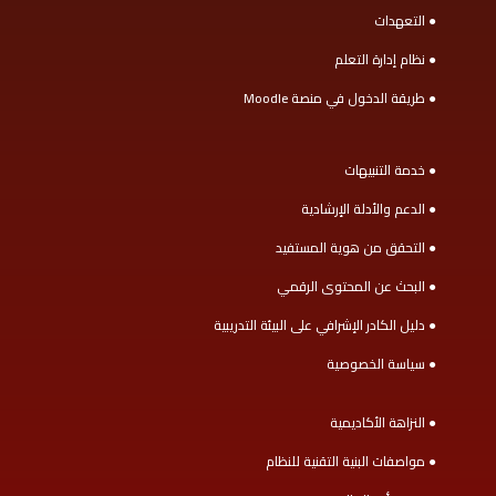
● التعهدات
● نظام إدارة التعلم
● طريقة الدخول في منصة Moodle
● خدمة التنبيهات
● الدعم والأدلة الإرشادية
● التحقق من هوية المستفيد
● البحث عن المحتوى الرقمي
● دليل الكادر الإشرافي على البيئة التدريبية
● سياسة الخصوصية
● النزاهة الأكاديمية
● مواصفات البنية التقنية للنظام