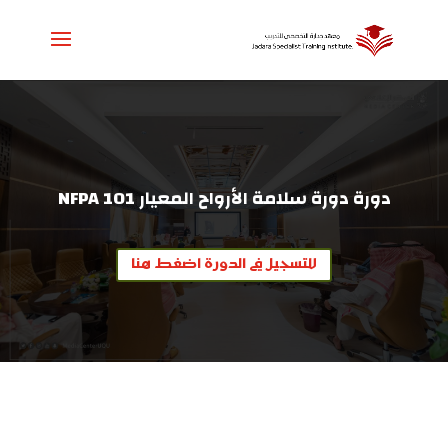
دورة دورة سلامة الأرواح المعيار 101 NFPA
للتسجيل في الدورة اضغط هنا