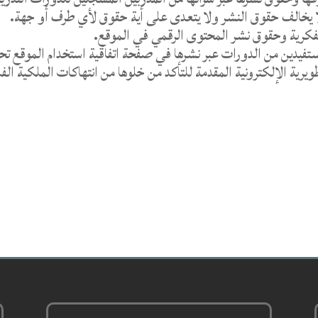
 لا يخالف حقوق النشر ولا يتعدى على أية حقوق لأي طرف أو جهة.
الفكرية وحقوق نشر المحتوى الرقمي في الموقع.
ستفيدين من الدورات عبر نشرها في صفحة اتفاقية استخدام الموقع ت
يرية الإلكترونية المقدمة للتأكد من خلوها من انتهاكات الملكية الف