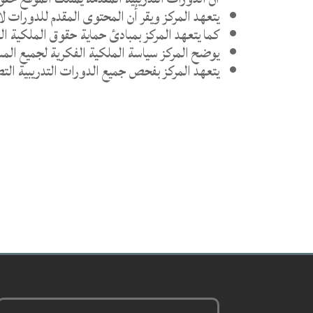
يتعهد المركز ويقر أن المحتوى المقدم للدورات
كما يتعهد المركز بمبادئ حماية حقوق الملكية 
يوضح المركز سياسة الملكية الفكرية لجميع الم
يتعهد المركز بفحص جميع الدورات التدريبية التطو