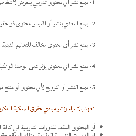
1- يمنع نشر أي محتوى تدريبي يتعرض لأشخاص او مؤسسات يظهرهم فيه بطريقة سيئة.
2- يمنع التعدي بنشر أو اقتباس محتوى ذو حقوق فكرية بدون تصريح أو موافقة.
3- يمنع نشر أي محتوى مخالف للتعاليم الدينية او الأخلاقية السائدة في المجتمع.
4- يمنع نشر أي محتوى يؤثر على الوحدة الوطنية (عنصرية، طائفية، قبلية ….).
5- يمنع النشر أو الترويج لأي محتوى أو منتج ذو أهداف تجارية.
تعهد بالالتزام ونشر مبادي حقوق الملكية الفكر
أن المحتوى المقدم للدورات التدريبية في كافة
أن الدورات التدريبية المقدمة يمتلك الموقع حقو