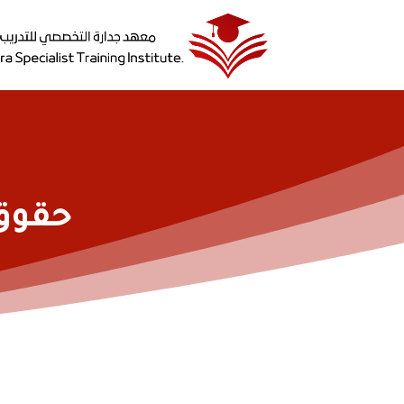
حقوق 