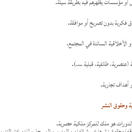
ية وحقوق النشر
 الدورات هو ملك للمركز ملكية حصرية.
قها وحقوق نشرها عبر شرائها من المدربين المسجلين للدورات التدريب