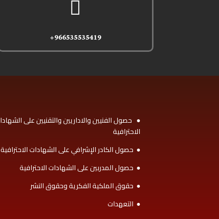

966535535419+
● حصول الفنيين والاداريين والتقنيين على الشهادا
الاحترافية
● حصول الكادر الإشرافي على الشهادات الاحترافية
● حصول المدربين على الشهادات الاحترافية
● حقوق الملكية الفكرية وحقوق النشر
● التعهدات