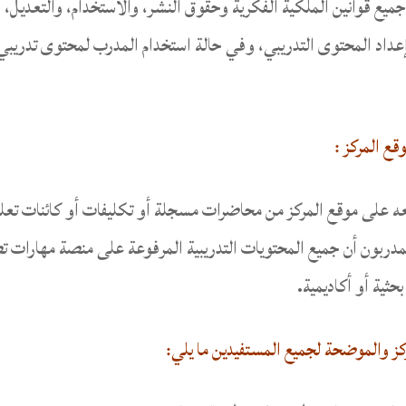
 جميع قوانين الملكية الفكرية وحقوق النشر، والاستخدام، والتعديل، 
إعداد المحتوى التدريبي، وفي حالة استخدام المدرب لمحتوى تدريبي ل
قع المركز :
ه على موقع المركز من محاضرات مسجلة أو تكليفات أو كائنات تعليمي
المدربون أن جميع المحتويات التدريبية المرفوعة على منصة مهارا
ثية أو أكاديمية.
ركز والموضحة لجميع المستفيدين ما يلي: