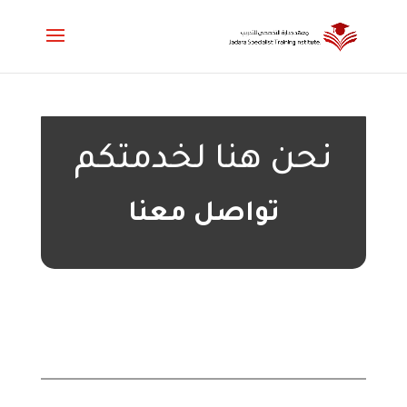
نحن هنا لخدمتكم
تواصل معنا
يرجى تعبئة البيانات
التالية: