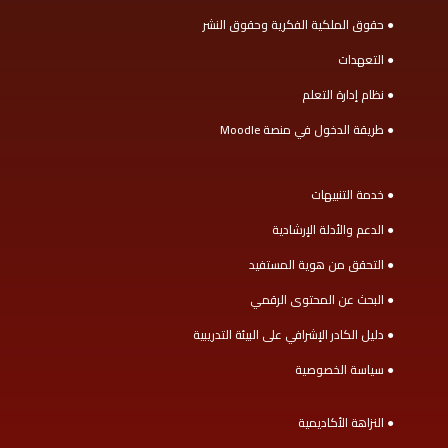
● حقوق الملكية الفكرية وحقوق النشر
● التعهدات
● نظام إدارة التعلم
● طريقة الدخول في منصة Moodle
● خدمة التنبيهات
● الدعم والأدلة الإرشادية
● التحقق من هوية المستفيد
● البحث عن المحتوى الرقمي
● دليل الكادر الإشرافي على البيئة التدريبية
● سياسة الخصوصية
● النزاهة الأكاديمية