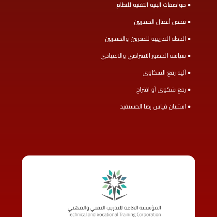
● مواصفات البنية التقنية للنظام
● فحص أعمال المتدربين
● الخطة التدريبية للمدربين والمتدربين
● سياسة الحضور الافتراضي والاعتيادي
● آليه رفع الشكاوى
● رفع شكوى أو اقتراح
● استبيان قياس رضا المستفيد