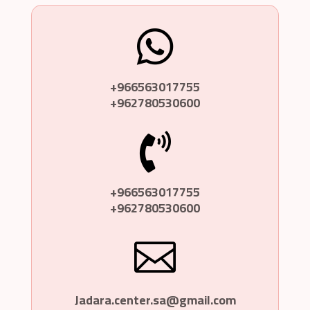

966563017755+
962780530600+

966563017755+
962780530600+

Jadara.center.sa@gmail.com