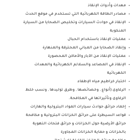
معدات وأدوات الإنقاذ
مصادر الطاقة الكهربائية التي تستخدم في موقع الحدث
الإنقاذ في حوادث السيارات وتخليص الضحايا من السيارة
المنكوبة
عمليات الإنقاذ باستخدام الحبال
وإنقاذ الضحايا من المباني المحترقة والمنهارة
عمليات الإنقاذ من الآبار والأماكن المحصورة
الإنقاذ في المصاعد والسلالم الكهربائية والمعدات
الكهربائية
اختبار خراطيم مياه الإطفاء
الرغاوى (أنواع , وخصائصها , وطرق توليدها , ونسب خلط
الرغاوى وتأثيراتها في المكافحة.
إخماد حرائق حوادث سيارات المواد البترولية والغازات
قواعد السيطرة على حرائق الخزانات البترولية و مكافحة
حرائق الأرضية حول الخزانات و حرائق فتحات التهوية
بالخزانات و حماية الخزانات المجاورة