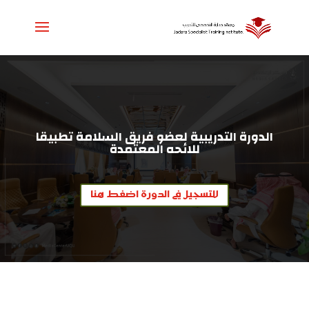
الدورة التدريبية لعضو فريق السلامة تطبيقا
للائحه المعتمدة
للتسجيل في الدورة اضغط هنا