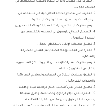
التعرف على معدات وأدوات الإنقاذ وكيفية استخدامها في
مختلف الحوادث.
التعرف على مصادر الطاقة الكهربائية التي تستخدم في
موقع الحدث وتشغيل معدات وأدوات الإنقاذ بها .
رفع مهارات الإنقاذ في حوادث السيارات وفك المحصورين .
التطبيق الميداني للوصول الي الضحية وتخليصها من
السيارة المنكوبة .
تطبيق عمليات الإنقاذ باستخدام الحبال .
القدرة علي البحث وإنقاذ الضحايا من المباني المحترقة
والمنهارة .
رفع مهارات عمليات الإنقاذ من الآبار والأماكن المحصورة
وتخليص المنكوبين بداخلها
تطبيق عمليات الإنقاذ في المصاعد والسلالم الكهربائية
والمعدات الكهربائية .
تطبيق ميداني على أساليب اختبار خراطيم مياه الإطفاء .
التعرف على أنواع الرغاوى وخصائصها وطرق توليدها
ونسب خلط الرغاوى وتأثيراتها في عمليات المكافحة.
التدريب العملي على استعمال الرغاوى في مكافحة الحرائق .