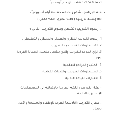
3-
متطلبات عامة
:
لائق بدنياً وصحياً .
مدة البرنامج
:
شهر ونصف– خمسة أيام أسبوعياً –
180جلسه تدريبية ( 40% نظري , 60% عملي ) .
–
رسوم التدريب
: تشمل رسوم التدريب التالي :-
رسوم التدريب النظري والعملي والميداني والتطبيقي .
المستلزمات الشخصية للتدريب .
الزي الموحد للتدريب والذي يشمل ملابس الحماية الفردية
PPE .
الكتب والمراجع العلمية .
المستلزمات التدريبية والأدوات الكتابية.
اختبارات اللياقة البدنية .
–
لغة التدريب
:
اللغة العربية بالإضافة إلى المصطلحات
الإنجليزية الدارجة .
–
مكان التدريب
:
أكاديمية العرب للإطفاء والسلامة والأمن
بجدة .